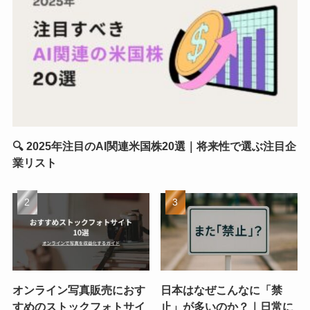
🔍 2025年注目のAI関連米国株20選｜将来性で選ぶ注目企
業リスト
オンライン写真販売におす
日本はなぜこんなに「禁
すめのストックフォトサイ
止」が多いのか？｜日常に