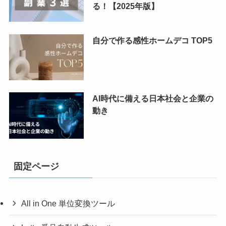
る！【2025年版】
自分で作る感性ホームデコ TOP5
AI時代に備える日本社会と企業の
動き
固定ページ
All in One 単位変換ツール