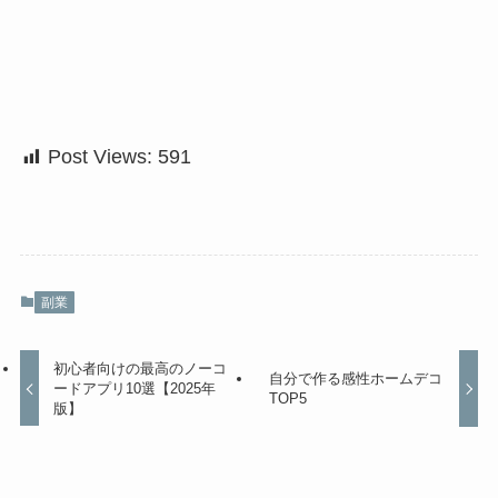
Post Views:
591
副業
初心者向けの最高のノーコ
自分で作る感性ホームデコ
ードアプリ10選【2025年
TOP5
版】