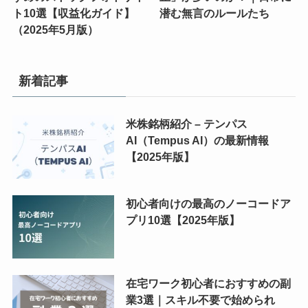
ト10選【収益化ガイド】
潜む無言のルールたち
（2025年5月版）
新着記事
米株銘柄紹介 – テンパス
AI（Tempus AI）の最新情報
【2025年版】
初心者向けの最高のノーコードア
プリ10選【2025年版】
在宅ワーク初心者におすすめの副
業3選｜スキル不要で始められ