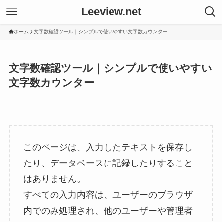
Leeview.net
ホーム
文字数確認ツール｜シンプルで使いやすい文字数カウンター
文字数確認ツール｜シンプルで使いやすい
文字数カウンター
このページは、入力したテキストを保存し
たり、データベースに記録したりすること
はありません。
すべての入力内容は、ユーザーのブラウザ
内でのみ処理され、他のユーザーや管理者