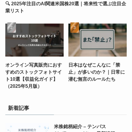
🔍 2025年注目のAI関連米国株20選｜将来性で選ぶ注目企
業リスト
オンライン写真販売におす
日本はなぜこんなに「禁
すめのストックフォトサイ
止」が多いのか？｜日常に
ト10選【収益化ガイド】
潜む無言のルールたち
（2025年5月版）
新着記事
米株銘柄紹介 – テンパス