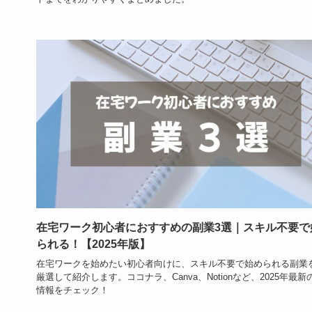
在宅ワーク初心者におすすめの副業3選｜スキル不要で
られる！【2025年版】
在宅ワークを始めたい初心者向けに、スキル不要で始められる副業
厳選して紹介します。ココナラ、Canva、Notionなど、2025年最新
情報をチェック！