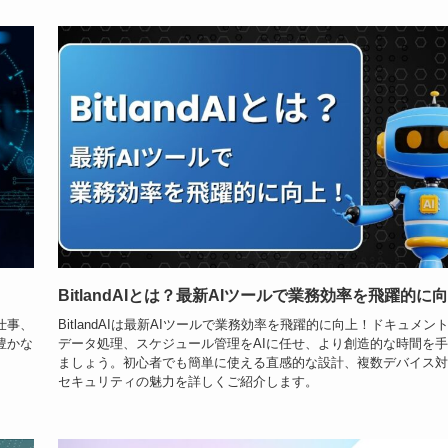
BitlandAIとは？最新AIツールで業務効率を飛躍的に
仕事、
BitlandAIは最新AIツールで業務効率を飛躍的に向上！ドキュメン
豊かな
データ処理、スケジュール管理をAIに任せ、より創造的な時間を
ましょう。初心者でも簡単に使える直感的な設計、複数デバイス対
セキュリティの魅力を詳しくご紹介します。