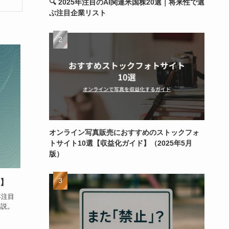
🔍 2025年注目のAI関連米国株20選｜将来性で選
ぶ注目企業リスト
オンライン写真販売におすすめのストックフォ
トサイト10選【収益化ガイド】（2025年5月
版）
版】
年注目
解説。