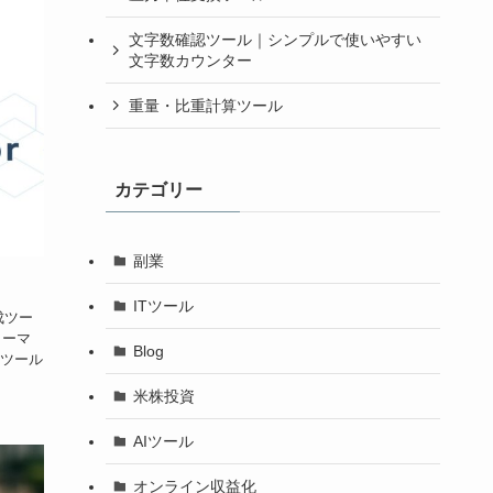
文字数確認ツール｜シンプルで使いやすい
文字数カウンター
重量・比重計算ツール
カテゴリー
副業
ITツール
成ツー
ォーマ
Blog
ツール
米株投資
AIツール
オンライン収益化