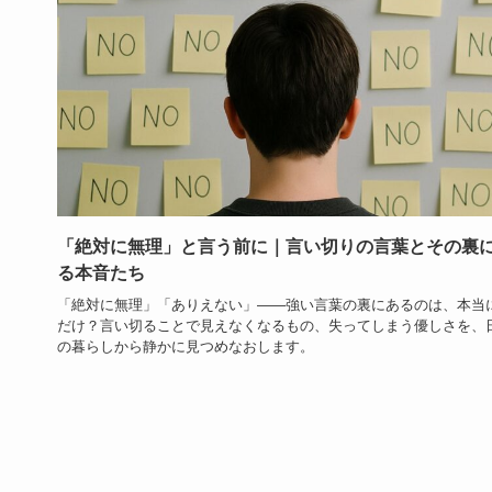
「絶対に無理」と言う前に｜言い切りの言葉とその裏
る本音たち
「絶対に無理」「ありえない」——強い言葉の裏にあるのは、本当
だけ？言い切ることで見えなくなるもの、失ってしまう優しさを、
の暮らしから静かに見つめなおします。