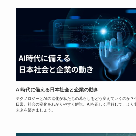
AI時代に備える日本社会と企業の動き
テクノロジーとAIの進化が私たちの暮らしをどう変えていくのか？
日常、社会の変化をわかりやすく解説。AIを正しく理解して、より
未来を築きましょう。