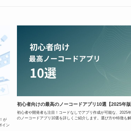
初心者向けの最高のノーコードアプリ10選【2025年
初心者や開発者も注目！コードなしでアプリ作成が可能な、2025
のノーコードアプリ10選を詳しくご紹介します。選び方や特徴も
説！が
ポイン