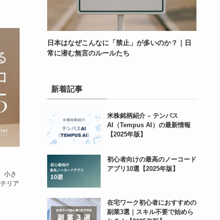
日本はなぜこんなに「禁止」が多いのか？｜日
常に潜む無言のルールたち
新着記事
米株銘柄紹介 – テンパス
AI（Tempus AI）の最新情報
【2025年版】
初心者向けの最高のノーコード
アプリ10選【2025年版】
。小さ
テリア
在宅ワーク初心者におすすめの
副業3選｜スキル不要で始めら