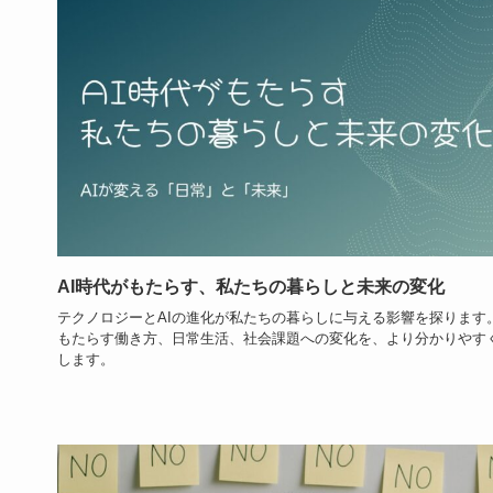
AI時代がもたらす、私たちの暮らしと未来の変化
テクノロジーとAIの進化が私たちの暮らしに与える影響を探ります。
もたらす働き方、日常生活、社会課題への変化を、より分かりやす
します。