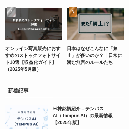
オンライン写真販売におす
日本はなぜこんなに「禁
すめのストックフォトサイ
止」が多いのか？｜日常に
ト10選【収益化ガイド】
潜む無言のルールたち
（2025年5月版）
新着記事
米株銘柄紹介 – テンパス
AI（Tempus AI）の最新情報
【2025年版】