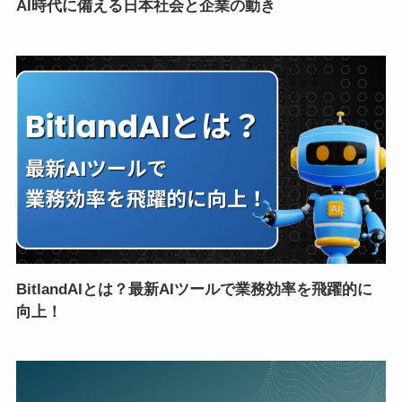
AI時代に備える日本社会と企業の動き
BitlandAIとは？最新AIツールで業務効率を飛躍的に
向上！