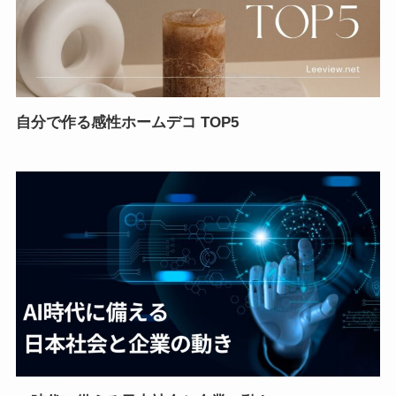
自分で作る感性ホームデコ TOP5